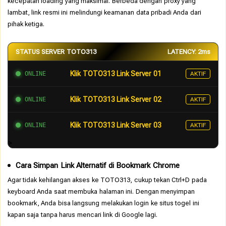
kecepatan loading yang maksimal. Berbeda dengan proxy yang
lambat, link resmi ini melindungi keamanan data pribadi Anda dari
pihak ketiga.
STATUS SERVER TOTO313
LATENCY: 2ms
Klik TOTO313 Link Server 01
ONLINE
AKTIF
Klik TOTO313 Link Server 02
ONLINE
AKTIF
Klik TOTO313 Link Server 03
ONLINE
AKTIF
>
Cara Simpan Link Alternatif di Bookmark Chrome
Agar tidak kehilangan akses ke TOTO313, cukup tekan Ctrl+D pada
keyboard Anda saat membuka halaman ini. Dengan menyimpan
bookmark, Anda bisa langsung melakukan login ke situs togel ini
kapan saja tanpa harus mencari link di Google lagi.