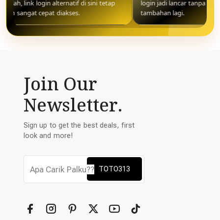
salah, link login alternatif di sini tetap
login jadi lancar tanpa perlu
l dan sangat cepat diakses.
tambahan lagi.
Join Our
Newsletter.
Sign up to get the best deals, first
look and more!
TOTO313