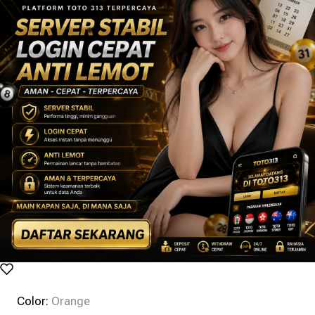
Color:
Orange